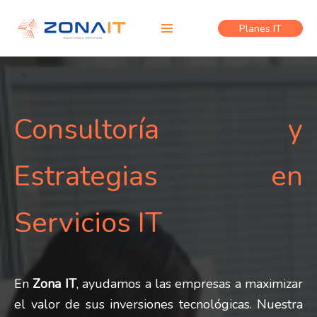
Skip
to
Planes IT
content
Consultoría y
Estrategias en
Servicios IT
En
Zona IT
, ayudamos a las empresas a maximizar
el valor de sus inversiones tecnológicas. Nuestra